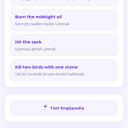
Burn the midnight oil
Gece gec saatlere kadar calismak.
Hit the sack
Uyumaya gitmek, yatmak.
Kill two birds with one stone
Tek bir hareketle iki islevi birden halletmek.
Tüm Englypedia