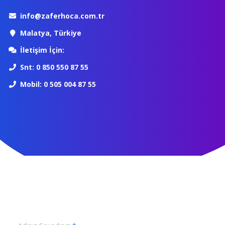
info@zaferhoca.com.tr
Malatya, Türkiye
İletişim İçin:
Snt: 0 850 550 87 55
Mobil: 0 505 004 87 55