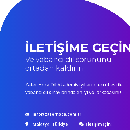
İLETİŞİME GEÇİ
Ve yabancı dil sorununu
ortadan kaldırın.
Zafer Hoca Dil Akademisi yılların tecrübesi ile
yabancı dil sınavlarında en iyi yol arkadaşınız.
info@zaferhoca.com.tr
Malatya, Türkiye
İletişim İçin: