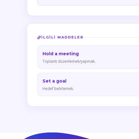
İLGILI MADDELER
Hold a meeting
Toplanti duzenlemek/yapmak.
Set a goal
Hedef belirlemek.