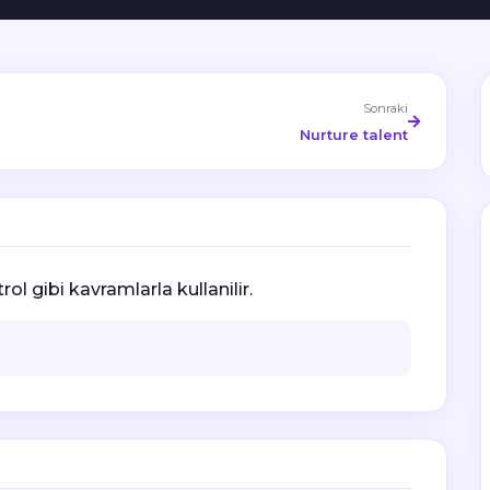
Sonraki
Nurture talent
rol gibi kavramlarla kullanilir.