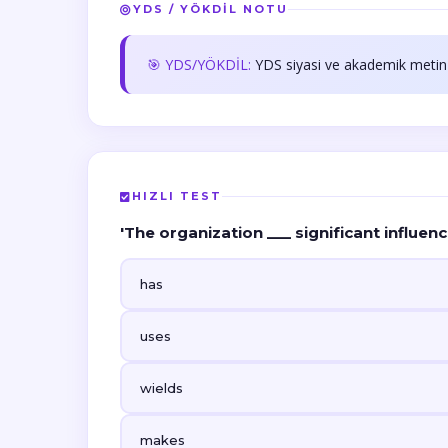
YDS / YÖKDİL NOTU
🎯 YDS/YÖKDİL:
YDS siyasi ve akademik metin 
HIZLI TEST
'The organization ___ significant influenc
has
uses
wields
makes