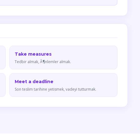
Take measures
Tedbir almak, Ã¶nlemler almak.
Meet a deadline
Son teslim tarihine yetismek, vadeyi tutturmak.