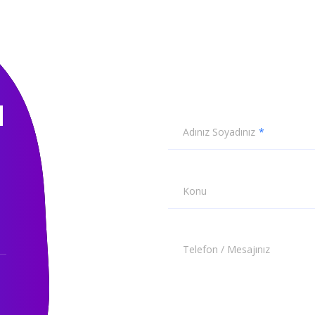
N
Adınız Soyadınız
Konu
Telefon / Mesajınız