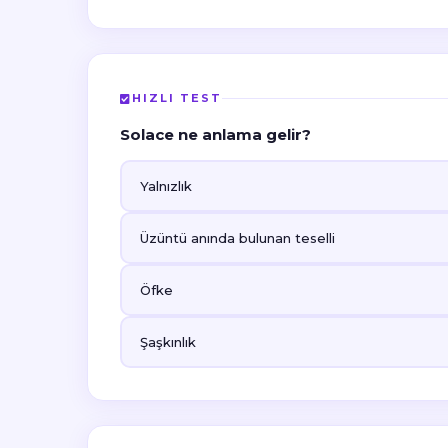
HIZLI TEST
Solace ne anlama gelir?
Yalnızlık
Üzüntü anında bulunan teselli
Öfke
Şaşkınlık