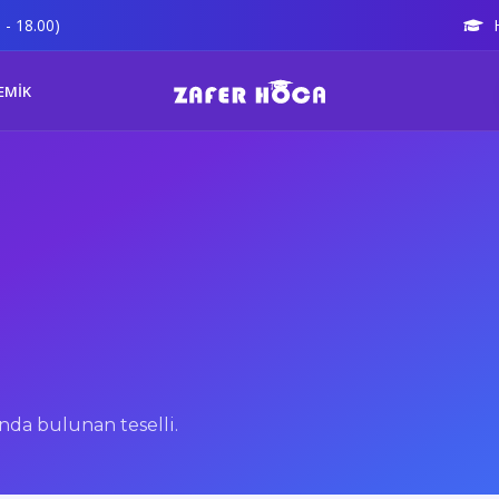
 - 18.00)
EMİK
da bulunan teselli.