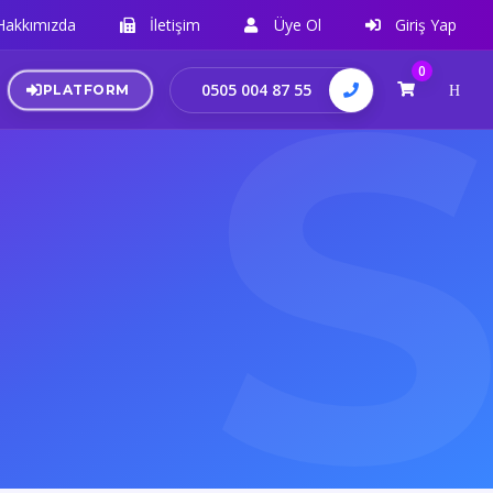
Hakkımızda
İletişim
Üye Ol
Giriş Yap
0
0505 004 87 55
PLATFORM