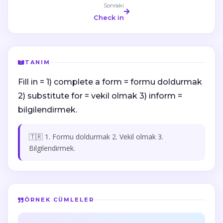
Sonraki
Check in
TANIM
Fill in = 1) complete a form = formu doldurmak
2) substitute for = vekil olmak 3) inform =
bilgilendirmek.
🇹🇷 1. Formu doldurmak 2. Vekil olmak 3.
Bilgilendirmek.
ÖRNEK CÜMLELER