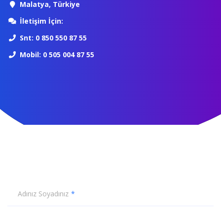
Malatya, Türkiye
İletişim İçin:
Snt: 0 850 550 87 55
Mobil: 0 505 004 87 55
Adınız Soyadınız