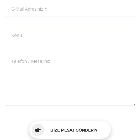
E-Mail Adresiniz
Konu
Telefon / Mesajınız
BİZE MESAJ GÖNDERİN