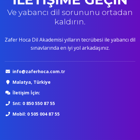
Ve yabancı dil sorununu ortadan
kaldırın.
Zafer Hoca Dil Akademisi yılların tecrübesi ile yabancı dil
sınavlarında en iyi yol arkadaşınız.
info@zaferhoca.com.tr
Malatya, Türkiye
İletişim İçin:
Snt: 0 850 550 87 55
Mobil: 0 505 004 87 55