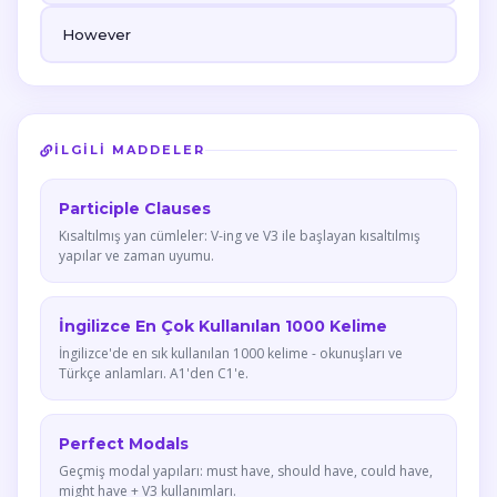
However
İLGILI MADDELER
Participle Clauses
Kısaltılmış yan cümleler: V-ing ve V3 ile başlayan kısaltılmış
yapılar ve zaman uyumu.
İngilizce En Çok Kullanılan 1000 Kelime
İngilizce'de en sık kullanılan 1000 kelime - okunuşları ve
Türkçe anlamları. A1'den C1'e.
Perfect Modals
Geçmiş modal yapıları: must have, should have, could have,
might have + V3 kullanımları.