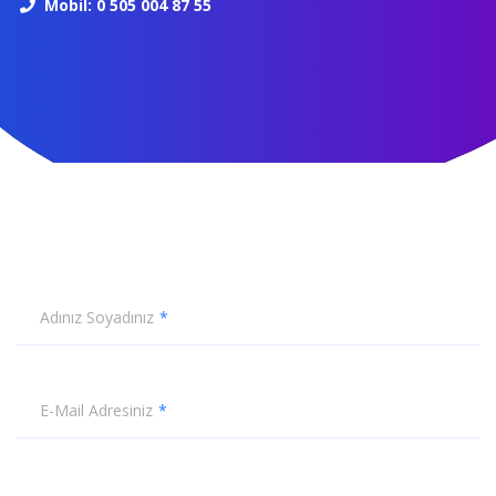
Mobil: 0 505 004 87 55
Adınız Soyadınız
E-Mail Adresiniz