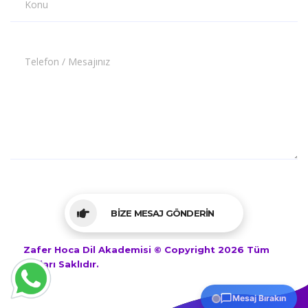
Konu
Telefon / Mesajınız
BİZE MESAJ GÖNDERİN
Zafer Hoca Dil Akademisi © Copyright 2026 Tüm
Hakları Saklıdır.
Mesaj Bırakın