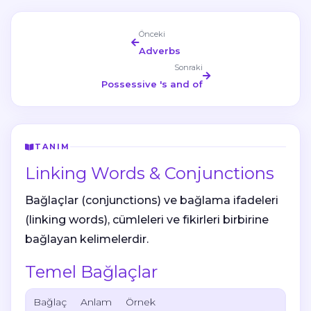
Önceki
Adverbs
Sonraki
Possessive 's and of
TANIM
Linking Words & Conjunctions
Bağlaçlar (conjunctions) ve bağlama ifadeleri
(linking words),
cümleleri ve fikirleri birbirine
bağlayan
kelimelerdir.
Temel Bağlaçlar
Bağlaç
Anlam
Örnek