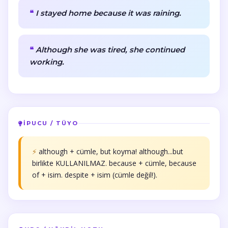
I stayed home because it was raining.
Although she was tired, she continued
working.
İPUCU / TÜYO
⚡
although + cümle, but koyma! although...but
birlikte KULLANILMAZ. because + cümle, because
of + isim. despite + isim (cümle değil!).