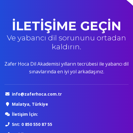
İLETİŞİME GEÇİN
Ve yabancı dil sorununu ortadan
kaldırın.
Zafer Hoca Dil Akademisi yılların tecrübesi ile yabancı dil
sınavlarında en iyi yol arkadaşınız.
info@zaferhoca.com.tr
Malatya, Türkiye
İletişim İçin:
Snt: 0 850 550 87 55