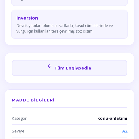
Inversion
Devrik yapılar: olumsuz zarflarla, koşul cümlelerinde ve
vurgu için kullanılan ters çevrilmiş söz dizimi.
Tüm Englypedia
MADDE BILGILERI
Kategori
konu-anlatimi
Seviye
A2