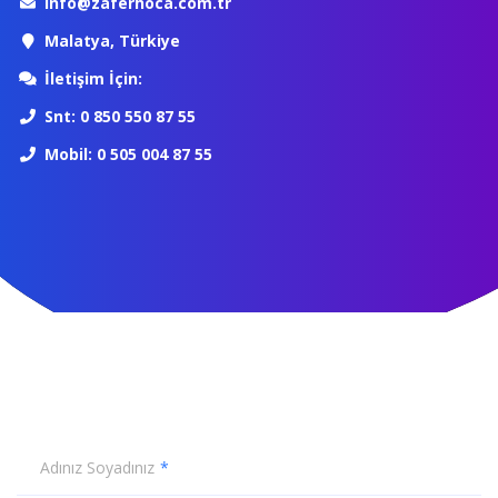
info@zaferhoca.com.tr
Malatya, Türkiye
İletişim İçin:
Snt: 0 850 550 87 55
Mobil: 0 505 004 87 55
Adınız Soyadınız