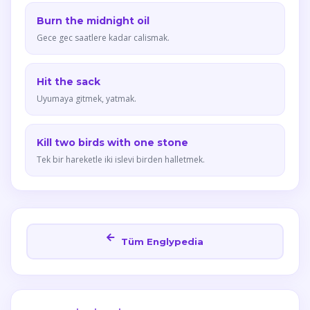
Burn the midnight oil
Gece gec saatlere kadar calismak.
Hit the sack
Uyumaya gitmek, yatmak.
Kill two birds with one stone
Tek bir hareketle iki islevi birden halletmek.
Tüm Englypedia