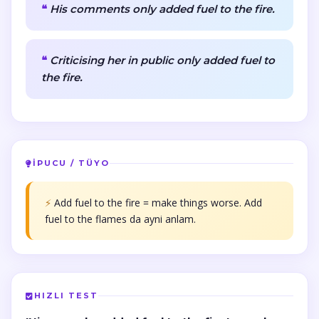
His comments only added fuel to the fire.
Criticising her in public only added fuel to
the fire.
İPUCU / TÜYO
⚡
Add fuel to the fire = make things worse. Add
fuel to the flames da ayni anlam.
HIZLI TEST