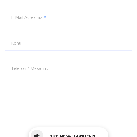
E-Mail Adresiniz
Konu
Telefon / Mesajınız
BİZE MESAJ GÖNDERİN