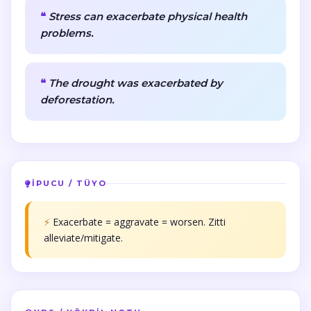
Stress can exacerbate physical health
problems.
The drought was exacerbated by
deforestation.
İPUCU / TÜYO
⚡
Exacerbate = aggravate = worsen. Zitti
alleviate/mitigate.