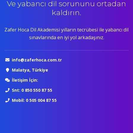
Ve yabancı dil sorununu ortadan
kaldırın.
Zafer Hoca Dil Akademisi yılların tecrübesi ile yabancı dil
sınavlarında en iyi yol arkadaşınız.
info@zaferhoca.com.tr
Malatya, Türkiye
İletişim İçin:
Snt: 0 850 550 87 55
Mobil: 0 505 004 87 55