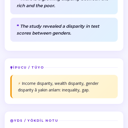
rich and the poor.
The study revealed a disparity in test
scores between genders.
İPUCU / TÜYO
⚡
Income disparity, wealth disparity, gender
disparity â yakin anlam: inequality, gap.
YDS / YÖKDİL NOTU