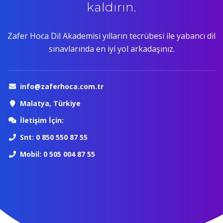
kaldırın.
Zafer Hoca Dil Akademisi yılların tecrübesi ile yabancı dil
sınavlarında en iyi yol arkadaşınız.
info@zaferhoca.com.tr
Malatya, Türkiye
İletişim İçin:
Snt: 0 850 550 87 55
Mobil: 0 505 004 87 55