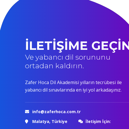
İLETİŞİME GEÇİ
Ve yabancı dil sorununu
ortadan kaldırın.
Zafer Hoca Dil Akademisi yılların tecrübesi ile
yabancı dil sınavlarında en iyi yol arkadaşınız.
info@zaferhoca.com.tr
Malatya, Türkiye
İletişim İçin: