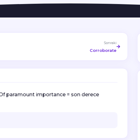
Sonraki
Corroborate
Of paramount importance = son derece