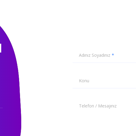
N
Adınız Soyadınız
Konu
Telefon / Mesajınız