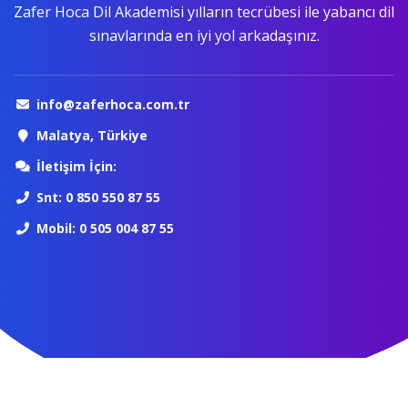
Zafer Hoca Dil Akademisi yılların tecrübesi ile yabancı dil
sınavlarında en iyi yol arkadaşınız.
info@zaferhoca.com.tr
Malatya, Türkiye
İletişim İçin:
Snt: 0 850 550 87 55
Mobil: 0 505 004 87 55