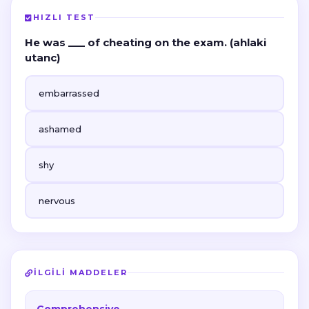
HIZLI TEST
He was ___ of cheating on the exam. (ahlaki
utanc)
embarrassed
ashamed
shy
nervous
İLGILI MADDELER