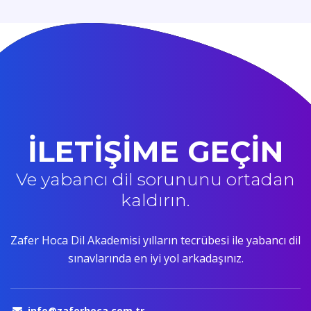
İLETİŞİME GEÇİN
Ve yabancı dil sorununu ortadan
kaldırın.
Zafer Hoca Dil Akademisi yılların tecrübesi ile yabancı dil
sınavlarında en iyi yol arkadaşınız.
info@zaferhoca.com.tr