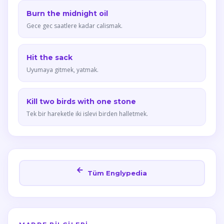
Burn the midnight oil
Gece gec saatlere kadar calismak.
Hit the sack
Uyumaya gitmek, yatmak.
Kill two birds with one stone
Tek bir hareketle iki islevi birden halletmek.
Tüm Englypedia