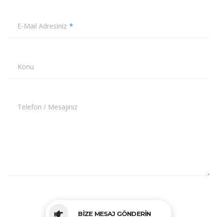
E-Mail Adresiniz
Konu
Telefon / Mesajınız
BİZE MESAJ GÖNDERİN