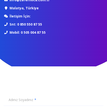
Malatya, Türkiye
İletişim İçin:
Snt: 0 850 550 87 55
Mobil: 0 505 004 87 55
Adınız Soyadınız