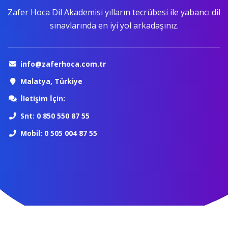
Zafer Hoca Dil Akademisi yılların tecrübesi ile yabancı dil
sınavlarında en iyi yol arkadaşınız.
info@zaferhoca.com.tr
Malatya, Türkiye
İletişim İçin:
Snt: 0 850 550 87 55
Mobil: 0 505 004 87 55