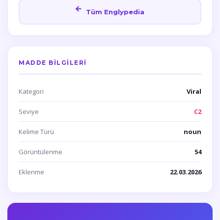
Tüm Englypedia
MADDE BILGILERI
Kategori
Viral
Seviye
C2
Kelime Türü
noun
Görüntülenme
54
Eklenme
22.03.2026