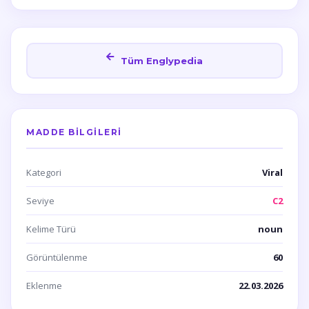
Tüm Englypedia
MADDE BILGILERI
Kategori
Viral
Seviye
C2
Kelime Türü
noun
Görüntülenme
60
Eklenme
22.03.2026