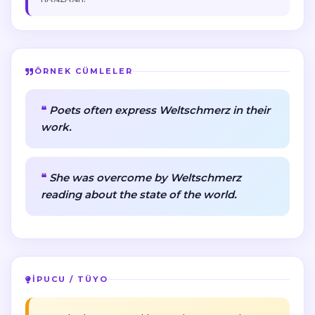
ÖRNEK CÜMLELER
Poets often express Weltschmerz in their
work.
She was overcome by Weltschmerz
reading about the state of the world.
İPUCU / TÜYO