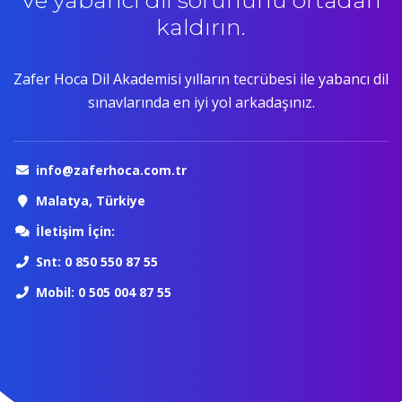
Ve yabancı dil sorununu ortadan
kaldırın.
Zafer Hoca Dil Akademisi yılların tecrübesi ile yabancı dil
sınavlarında en iyi yol arkadaşınız.
info@zaferhoca.com.tr
Malatya, Türkiye
İletişim İçin:
Snt: 0 850 550 87 55
Mobil: 0 505 004 87 55