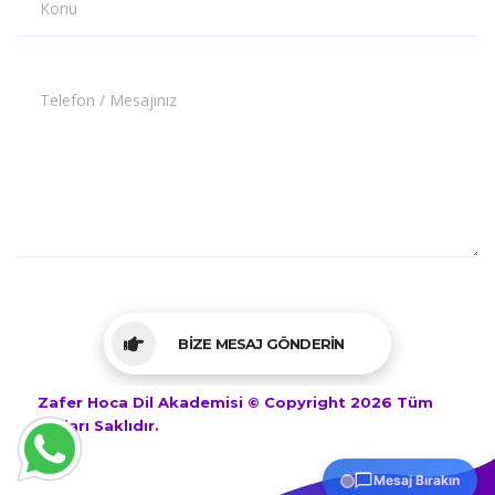
Konu
Telefon / Mesajınız
BİZE MESAJ GÖNDERİN
Zafer Hoca Dil Akademisi © Copyright 2026 Tüm
Hakları Saklıdır.
Mesaj Bırakın