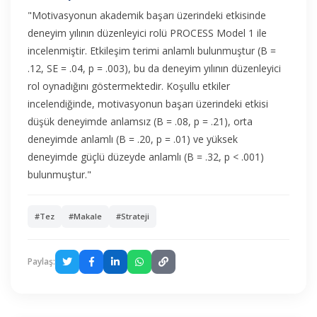
"Motivasyonun akademik başarı üzerindeki etkisinde
deneyim yılının düzenleyici rolü PROCESS Model 1 ile
incelenmiştir. Etkileşim terimi anlamlı bulunmuştur (B =
.12, SE = .04, p = .003), bu da deneyim yılının düzenleyici
rol oynadığını göstermektedir. Koşullu etkiler
incelendiğinde, motivasyonun başarı üzerindeki etkisi
düşük deneyimde anlamsız (B = .08, p = .21), orta
deneyimde anlamlı (B = .20, p = .01) ve yüksek
deneyimde güçlü düzeyde anlamlı (B = .32, p < .001)
bulunmuştur."
#Tez
#Makale
#Strateji
Paylaş: