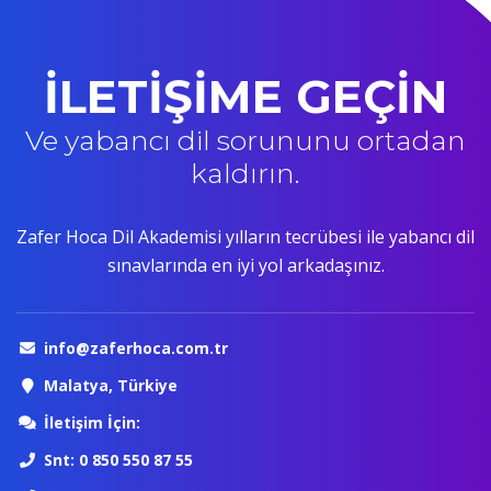
İLETİŞİME GEÇİN
Ve yabancı dil sorununu ortadan
kaldırın.
Zafer Hoca Dil Akademisi yılların tecrübesi ile yabancı dil
sınavlarında en iyi yol arkadaşınız.
info@zaferhoca.com.tr
Malatya, Türkiye
İletişim İçin:
Snt: 0 850 550 87 55