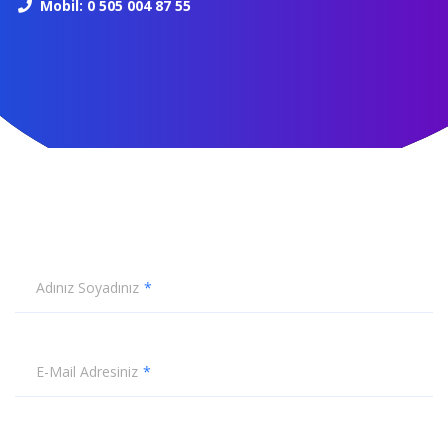
Mobil: 0 505 004 87 55
Adınız Soyadınız
E-Mail Adresiniz