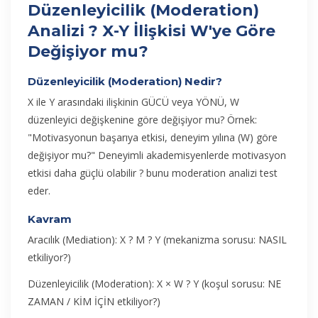
Düzenleyicilik (Moderation)
Analizi ? X-Y İlişkisi W'ye Göre
Değişiyor mu?
Düzenleyicilik (Moderation) Nedir?
X ile Y arasındaki ilişkinin GÜCÜ veya YÖNÜ, W
düzenleyici değişkenine göre değişiyor mu? Örnek:
"Motivasyonun başarıya etkisi, deneyim yılına (W) göre
değişiyor mu?" Deneyimli akademisyenlerde motivasyon
etkisi daha güçlü olabilir ? bunu moderation analizi test
eder.
Kavram
Aracılık (Mediation):
X ? M ? Y (mekanizma sorusu: NASIL
etkiliyor?)
Düzenleyicilik (Moderation):
X × W ? Y (koşul sorusu: NE
ZAMAN / KİM İÇİN etkiliyor?)