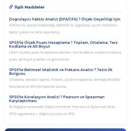
İlgili Maddeler
Doğrulayıcı Faktör Analizi (DFA/CFA) ? Ölçek Geçerliliği İçin
DFA'nın ne zaman kullanıldığı, AMOS/R ile uygulama, uyum indeksleri,
faktör yükleri ve APA raporlama.
SPSS'te Ölçek Puanı Hesaplama ? Toplam, Ortalama, Ters
Kodlama ve Alt Boyut
Likert ölçekte puan hesaplama adımları: ters kodlama, toplam/ortalama
puan, alt boyut puanları ve güvenilirlik.
SPSS'te Betimsel İstatistik ve Frekans Analizi ? Tezin İlk
Bulgusu
Ortalama, standart sapma, frekans, yüzde hesaplama, demografik tablo
hazırlama ve APA formatında sunma.
SPSS'te Korelasyon Analizi ? Pearson ve Spearman
Karşılaştırması
İki değişken arasındaki ilişkiyi test etme: Pearson ve Spearman farkı,
SPSS uygulaması, r değeri yorumu ve APA.