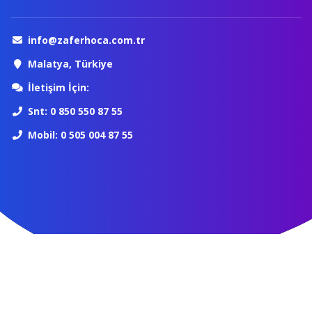
info@zaferhoca.com.tr
Malatya, Türkiye
İletişim İçin:
Snt: 0 850 550 87 55
Mobil: 0 505 004 87 55