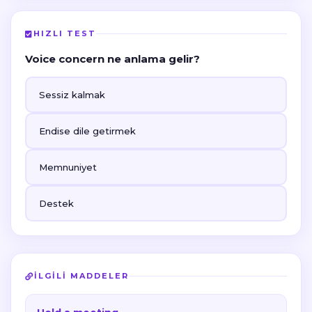
HIZLI TEST
Voice concern ne anlama gelir?
Sessiz kalmak
Endise dile getirmek
Memnuniyet
Destek
İLGILI MADDELER