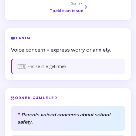
Sonraki
Tackle an issue
TANIM
Voice concern = express worry or anxiety.
🇹🇷 Endise dile getirmek.
ÖRNEK CÜMLELER
Parents voiced concerns about school
safety.