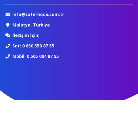
info@zaferhoca.com.tr
Malatya, Türkiye
İletişim İçin:
Snt: 0 850 550 87 55
Mobil: 0 505 004 87 55