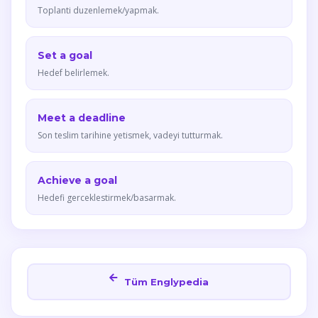
Toplanti duzenlemek/yapmak.
Set a goal
Hedef belirlemek.
Meet a deadline
Son teslim tarihine yetismek, vadeyi tutturmak.
Achieve a goal
Hedefi gerceklestirmek/basarmak.
Tüm Englypedia