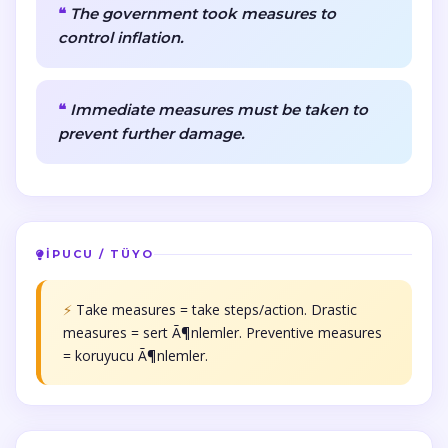
The government took measures to
control inflation.
Immediate measures must be taken to
prevent further damage.
İPUCU / TÜYO
⚡
Take measures = take steps/action. Drastic
measures = sert Ã¶nlemler. Preventive measures
= koruyucu Ã¶nlemler.