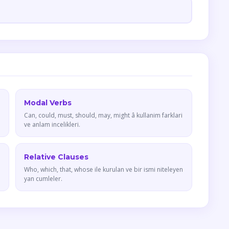
Modal Verbs
Can, could, must, should, may, might â kullanim farklari
ve anlam incelikleri.
Relative Clauses
Who, which, that, whose ile kurulan ve bir ismi niteleyen
yan cumleler.