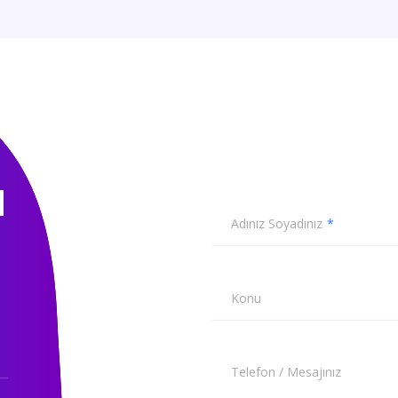
N
Adınız Soyadınız
Konu
Telefon / Mesajınız