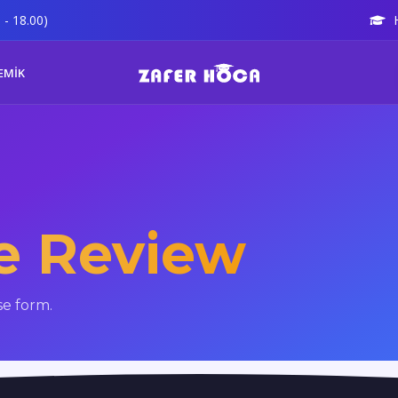
 - 18.00)
EMİK
e Review
se form.