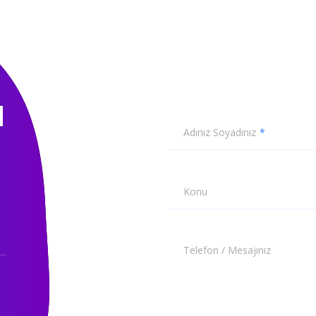
N
Adınız Soyadınız
Konu
Telefon / Mesajınız