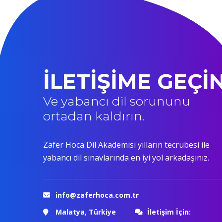
İLETİŞİME GEÇİ
Ve yabancı dil sorununu
ortadan kaldırın.
Zafer Hoca Dil Akademisi yılların tecrübesi ile
yabancı dil sınavlarında en iyi yol arkadaşınız.
info@zaferhoca.com.tr
Malatya, Türkiye
İletişim İçin: