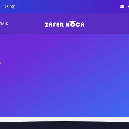
 - 18.00)
EMİK