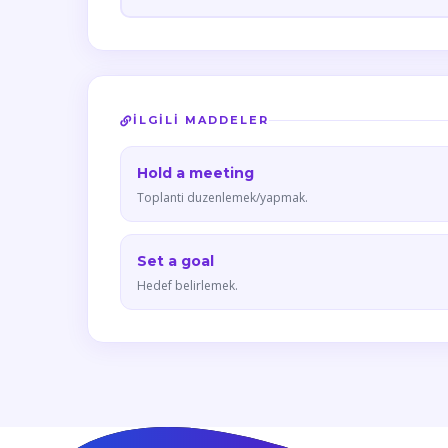
İLGILI MADDELER
Hold a meeting
Toplanti duzenlemek/yapmak.
Set a goal
Hedef belirlemek.