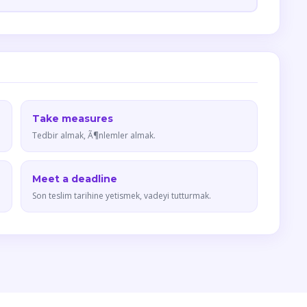
Take measures
Tedbir almak, Ã¶nlemler almak.
Meet a deadline
Son teslim tarihine yetismek, vadeyi tutturmak.