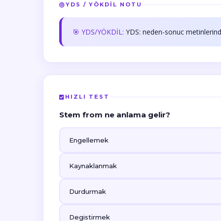
YDS / YÖKDİL NOTU
🎯 YDS/YÖKDİL:
YDS: neden-sonuc metinlerind
HIZLI TEST
Stem from ne anlama gelir?
Engellemek
Kaynaklanmak
Durdurmak
Degistirmek