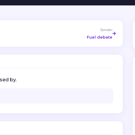
Sonraki
Fuel debate
sed by.