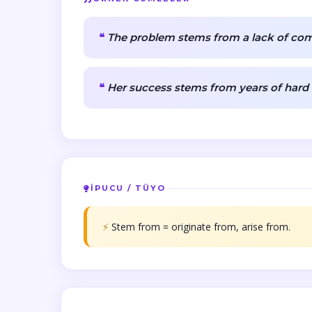
The problem stems from a lack of co
Her success stems from years of hard
İPUCU / TÜYO
⚡
Stem from = originate from, arise from.