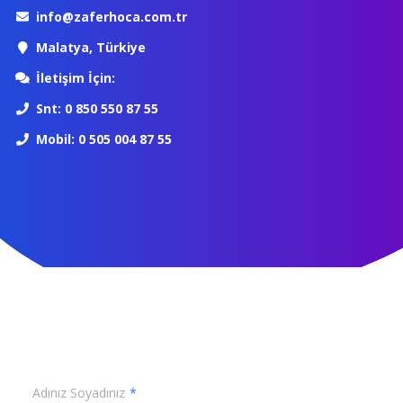
info@zaferhoca.com.tr
Malatya, Türkiye
İletişim İçin:
Snt: 0 850 550 87 55
Mobil: 0 505 004 87 55
Adınız Soyadınız