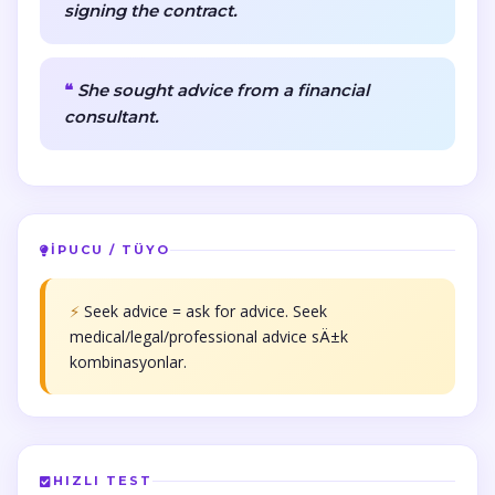
signing the contract.
She sought advice from a financial
consultant.
İPUCU / TÜYO
⚡
Seek advice = ask for advice. Seek
medical/legal/professional advice sÄ±k
kombinasyonlar.
HIZLI TEST