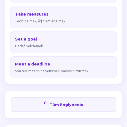
Take measures
Tedbir almak, Ã¶nlemler almak.
Set a goal
Hedef belirlemek.
Meet a deadline
Son teslim tarihine yetismek, vadeyi tutturmak.
Tüm Englypedia