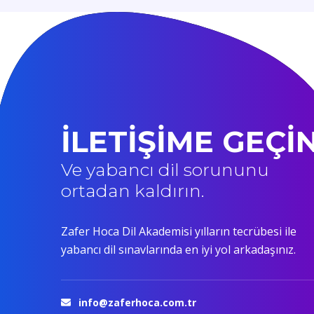
İLETİŞİME GEÇİ
Ve yabancı dil sorununu
ortadan kaldırın.
Zafer Hoca Dil Akademisi yılların tecrübesi ile
yabancı dil sınavlarında en iyi yol arkadaşınız.
info@zaferhoca.com.tr