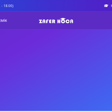
 - 18.00)
EMİK