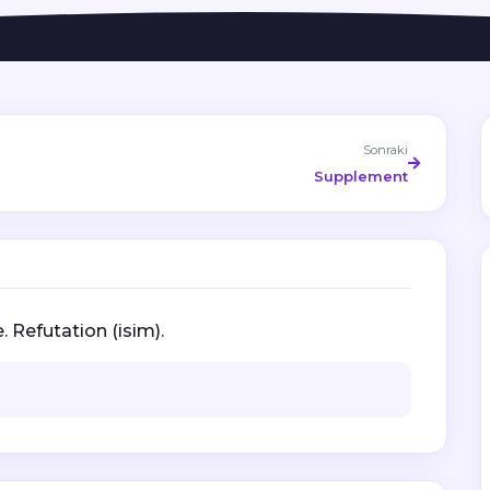
Sonraki
Supplement
. Refutation (isim).