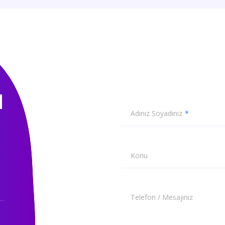
N
Adınız Soyadınız
Konu
Telefon / Mesajınız