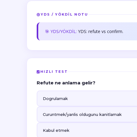
YDS / YÖKDİL NOTU
🎯 YDS/YÖKDİL:
YDS: refute vs confirm.
HIZLI TEST
Refute ne anlama gelir?
Dogrulamak
Curuntmek/yanlis oldugunu kanitlamak
Kabul etmek