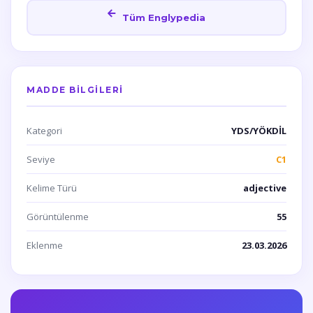
Tüm Englypedia
MADDE BILGILERI
Kategori
YDS/YÖKDİL
Seviye
C1
Kelime Türü
adjective
Görüntülenme
55
Eklenme
23.03.2026