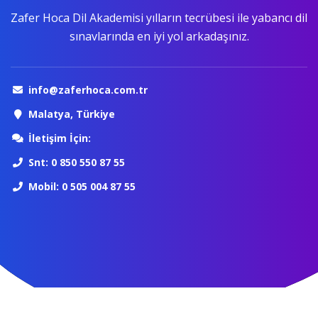
Zafer Hoca Dil Akademisi yılların tecrübesi ile yabancı dil
sınavlarında en iyi yol arkadaşınız.
info@zaferhoca.com.tr
Malatya, Türkiye
İletişim İçin:
Snt: 0 850 550 87 55
Mobil: 0 505 004 87 55