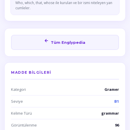
Who, which, that, whose ile kurulan ve bir ismi niteleyen yan
cumleler.
Tüm Englypedia
MADDE BILGILERI
Kategori
Gramer
Seviye
B1
Kelime Türü
grammar
Görüntülenme
96