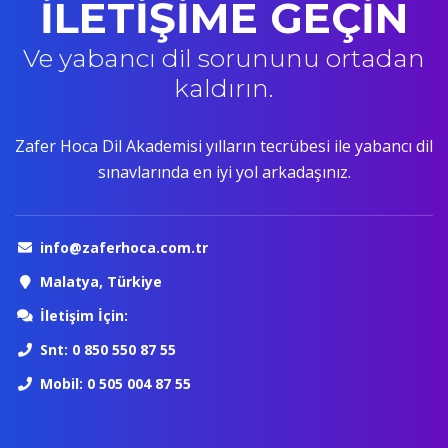
İLETİŞİME GEÇİN
Ve yabancı dil sorununu ortadan
kaldırın.
Zafer Hoca Dil Akademisi yılların tecrübesi ile yabancı dil
sınavlarında en iyi yol arkadaşınız.
info@zaferhoca.com.tr
Malatya, Türkiye
İletişim İçin:
Snt: 0 850 550 87 55
Mobil: 0 505 004 87 55