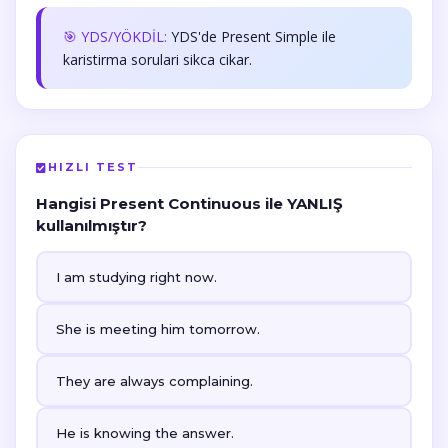
🎯 YDS/YÖKDİL:
YDS'de Present Simple ile
karistirma sorulari sikca cikar.
HIZLI TEST
Hangisi Present Continuous ile YANLIŞ
kullanılmıştır?
I am studying right now.
She is meeting him tomorrow.
They are always complaining.
He is knowing the answer.