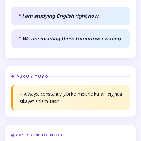
I am studying English right now.
We are meeting them tomorrow evening.
İPUCU / TÜYO
⚡
Always, constantly gibi kelimelerle kullanildiginda
sikayet anlami tasir.
YDS / YÖKDİL NOTU