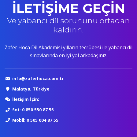
İLETİŞİME GEÇİN
Ve yabancı dil sorununu ortadan
kaldırın.
Zafer Hoca Dil Akademisi yılların tecrübesi ile yabancı dil
sınavlarında en iyi yol arkadaşınız.
info@zaferhoca.com.tr
Malatya, Türkiye
İletişim İçin:
Snt: 0 850 550 87 55
Mobil: 0 505 004 87 55