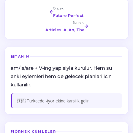
Önceki
Future Perfect
Sonraki
Articles: A, An, The
TANIM
am/is/are + V-ing yapisiyla kurulur. Hem su
anki eylemleri hem de gelecek planlari icin
kullanilir.
🇹🇷 Turkcede -iyor ekine karsilik gelir.
ÖRNEK CÜMLELER