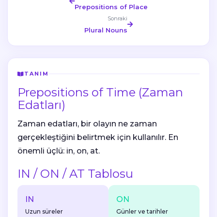
Prepositions of Place
Sonraki
Plural Nouns
TANIM
Prepositions of Time (Zaman
Edatları)
Zaman edatları, bir olayın
ne zaman
gerçekleştiğini
belirtmek için kullanılır. En
önemli üçlü:
in, on, at
.
IN / ON / AT Tablosu
IN
ON
Uzun süreler
Günler ve tarihler