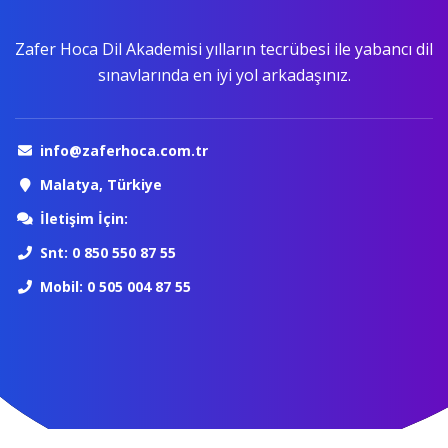
Zafer Hoca Dil Akademisi yılların tecrübesi ile yabancı dil
sınavlarında en iyi yol arkadaşınız.
info@zaferhoca.com.tr
Malatya, Türkiye
İletişim İçin:
Snt: 0 850 550 87 55
Mobil: 0 505 004 87 55