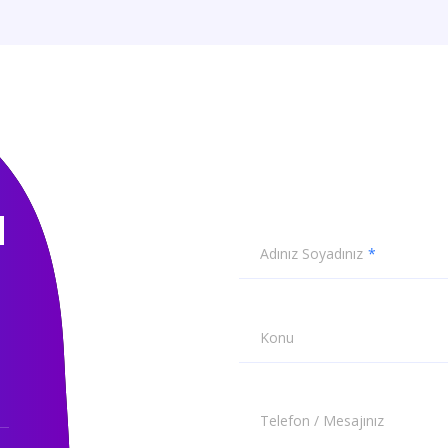
N
Adınız Soyadınız
Konu
Telefon / Mesajınız