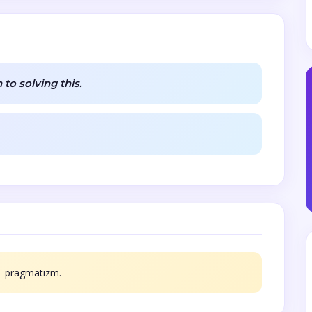
to solving this.
 = pragmatizm.