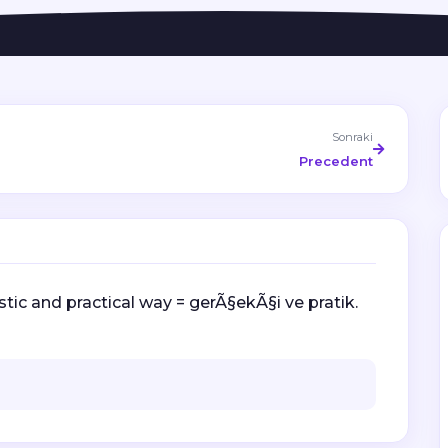
Sonraki
Precedent
stic and practical way = gerÃ§ekÃ§i ve pratik.