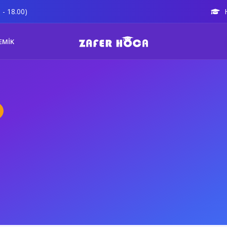
 - 18.00)
EMİK