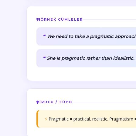
ÖRNEK CÜMLELER
We need to take a pragmatic approach 
She is pragmatic rather than idealistic.
İPUCU / TÜYO
⚡
Pragmatic = practical, realistic. Pragmatism