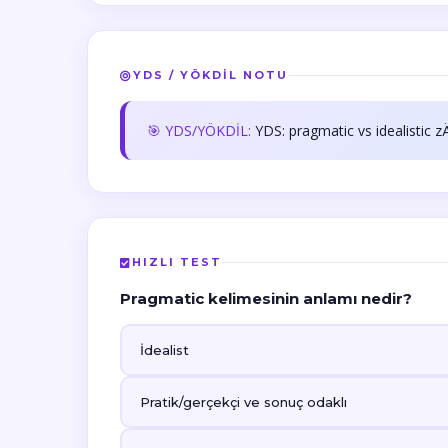
YDS / YÖKDİL NOTU
🎯 YDS/YÖKDİL:
YDS: pragmatic vs idealistic z
HIZLI TEST
Pragmatic kelimesinin anlamı nedir?
İdealist
Pratik/gerçekçi ve sonuç odaklı