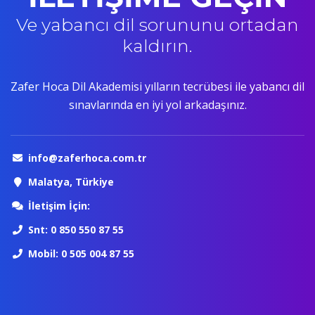
Ve yabancı dil sorununu ortadan
kaldırın.
Zafer Hoca Dil Akademisi yılların tecrübesi ile yabancı dil
sınavlarında en iyi yol arkadaşınız.
info@zaferhoca.com.tr
Malatya, Türkiye
İletişim İçin:
Snt: 0 850 550 87 55
Mobil: 0 505 004 87 55