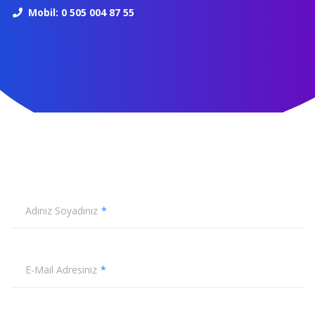
Mobil: 0 505 004 87 55
Adınız Soyadınız
E-Mail Adresiniz