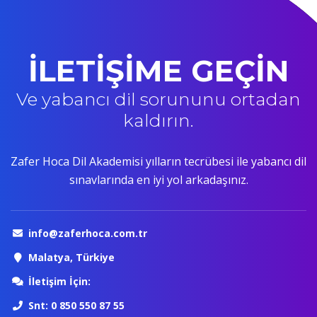
İLETİŞİME GEÇİN
Ve yabancı dil sorununu ortadan
kaldırın.
Zafer Hoca Dil Akademisi yılların tecrübesi ile yabancı dil
sınavlarında en iyi yol arkadaşınız.
info@zaferhoca.com.tr
Malatya, Türkiye
İletişim İçin:
Snt: 0 850 550 87 55