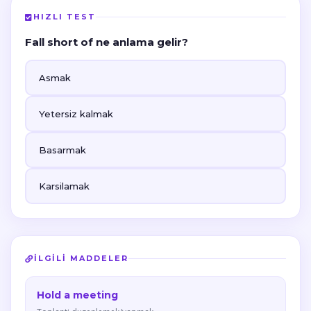
HIZLI TEST
Fall short of ne anlama gelir?
Asmak
Yetersiz kalmak
Basarmak
Karsilamak
İLGILI MADDELER
Hold a meeting