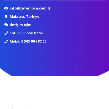
info@zaferhoca.com.tr
Malatya, Türkiye
İletişim İçin:
Snt: 0 850 550 87 55
Mobil: 0 505 004 87 55