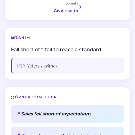
Sonraki
Give rise to
TANIM
Fall short of = fail to reach a standard.
🇹🇷 Yetersiz kalmak.
ÖRNEK CÜMLELER
Sales fell short of expectations.