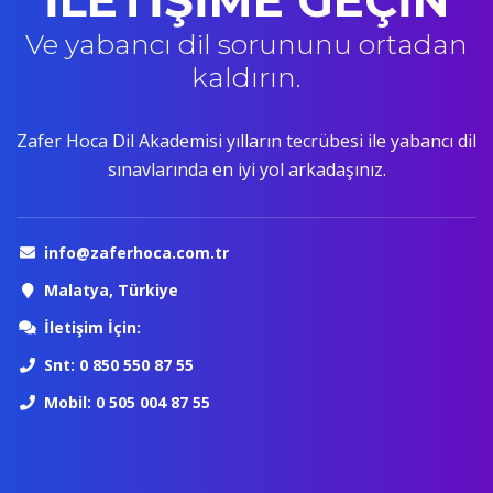
İLETİŞİME GEÇİN
Ve yabancı dil sorununu ortadan
kaldırın.
Zafer Hoca Dil Akademisi yılların tecrübesi ile yabancı dil
sınavlarında en iyi yol arkadaşınız.
info@zaferhoca.com.tr
Malatya, Türkiye
İletişim İçin:
Snt: 0 850 550 87 55
Mobil: 0 505 004 87 55