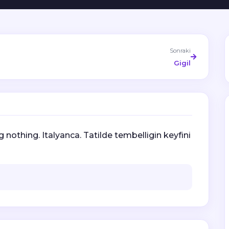
Sonraki
Gigil
 nothing. Italyanca. Tatilde tembelligin keyfini