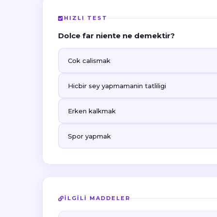
HIZLI TEST
Dolce far niente ne demektir?
Cok calismak
Hicbir sey yapmamanin tatliligi
Erken kalkmak
Spor yapmak
İLGILI MADDELER