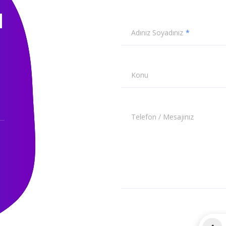
N
Adınız Soyadınız
Konu
Telefon / Mesajınız