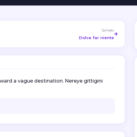
Sonraki
Dolce far niente
ard a vague destination. Nereye gittigini