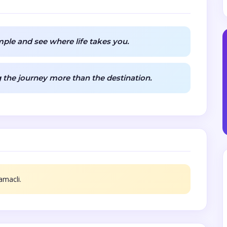
le and see where life takes you.
 the journey more than the destination.
amacli.