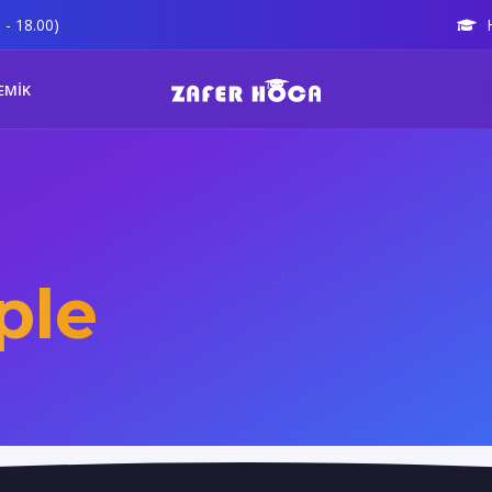
 - 18.00)
EMİK
ple