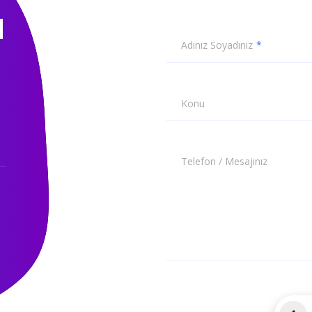
N
Adınız Soyadınız
Konu
Telefon / Mesajınız