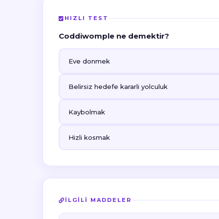
HIZLI TEST
Coddiwomple ne demektir?
Eve donmek
Belirsiz hedefe kararli yolculuk
Kaybolmak
Hizli kosmak
İLGILI MADDELER