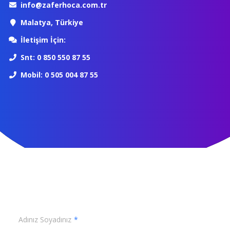
info@zaferhoca.com.tr
Malatya, Türkiye
İletişim İçin:
Snt: 0 850 550 87 55
Mobil: 0 505 004 87 55
Adınız Soyadınız