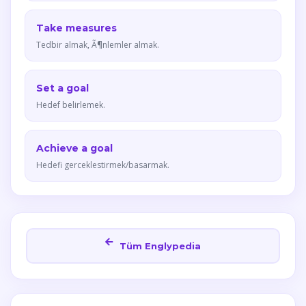
Take measures
Tedbir almak, Ã¶nlemler almak.
Set a goal
Hedef belirlemek.
Achieve a goal
Hedefi gerceklestirmek/basarmak.
Tüm Englypedia