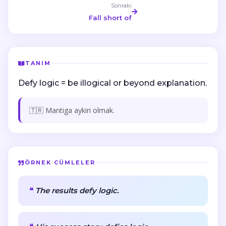
Sonraki
Fall short of
TANIM
Defy logic = be illogical or beyond explanation.
🇹🇷 Mantiga aykiri olmak.
ÖRNEK CÜMLELER
The results defy logic.