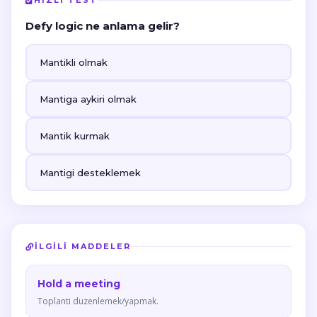
HIZLI TEST
Defy logic ne anlama gelir?
Mantikli olmak
Mantiga aykiri olmak
Mantik kurmak
Mantigi desteklemek
İLGILI MADDELER
Hold a meeting
Toplanti duzenlemek/yapmak.