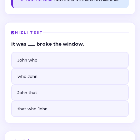
HIZLI TEST
It was ___ broke the window.
John who
who John
John that
that who John