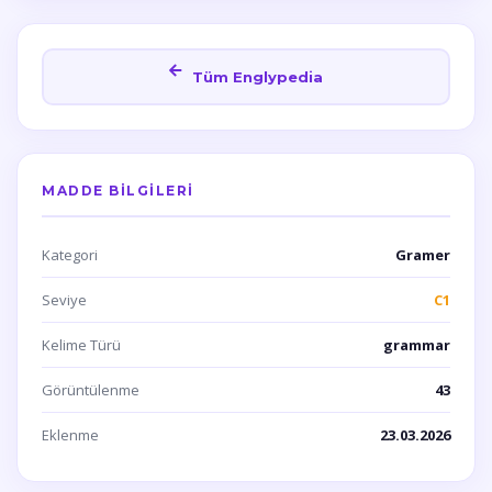
Tüm Englypedia
MADDE BILGILERI
Kategori
Gramer
Seviye
C1
Kelime Türü
grammar
Görüntülenme
43
Eklenme
23.03.2026