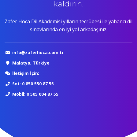
kaldırın.
Zafer Hoca Dil Akademisi yılların tecrübesi ile yabancı dil
sınavlarında en iyi yol arkadaşınız.
info@zaferhoca.com.tr
Malatya, Türkiye
İletişim İçin:
Snt: 0 850 550 87 55
Mobil: 0 505 004 87 55