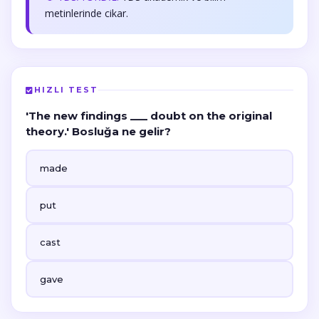
metinlerinde cikar.
HIZLI TEST
'The new findings ___ doubt on the original
theory.' Bosluğa ne gelir?
made
put
cast
gave