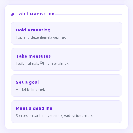
İLGILI MADDELER
Hold a meeting
Toplanti duzenlemek/yapmak.
Take measures
Tedbir almak, Ã¶nlemler almak.
Set a goal
Hedef belirlemek.
Meet a deadline
Son teslim tarihine yetismek, vadeyi tutturmak.