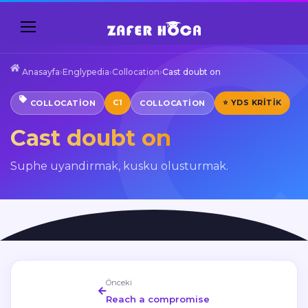
Anasayfa
›
Englypedia
›
Collocation
›
Cast doubt on
C1
⭐ YDS KRITIK
COLLOCATION
COLLOCATION
Cast doubt on
Suphe uyandirmak, kusku olusturmak.
Önceki
Reach a compromise