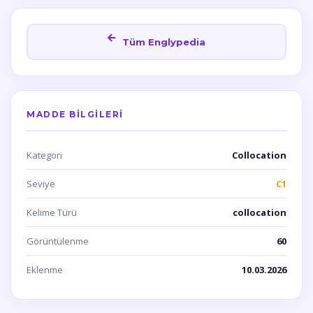
Tüm Englypedia
MADDE BILGILERI
Kategori
Collocation
Seviye
C1
Kelime Türü
collocation
Görüntülenme
60
Eklenme
10.03.2026