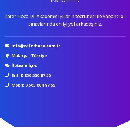
Zafer Hoca Dil Akademisi yılların tecrübesi ile yabancı dil
sınavlarında en iyi yol arkadaşınız.
info@zaferhoca.com.tr
Malatya, Türkiye
İletişim İçin:
Snt: 0 850 550 87 55
Mobil: 0 505 004 87 55