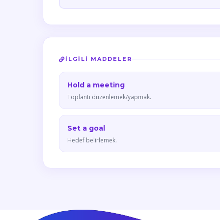
İLGILI MADDELER
Hold a meeting
Toplanti duzenlemek/yapmak.
Set a goal
Hedef belirlemek.