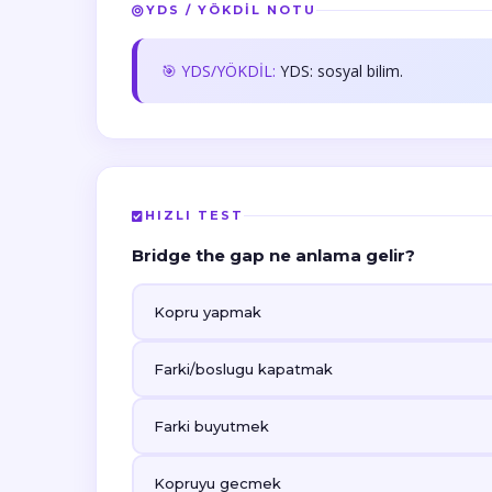
YDS / YÖKDİL NOTU
🎯 YDS/YÖKDİL:
YDS: sosyal bilim.
HIZLI TEST
Bridge the gap ne anlama gelir?
Kopru yapmak
Farki/boslugu kapatmak
Farki buyutmek
Kopruyu gecmek