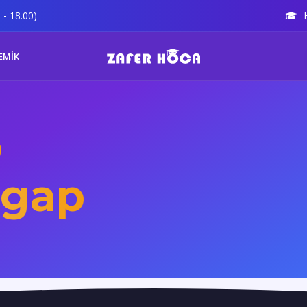
 - 18.00)
EMİK
 gap