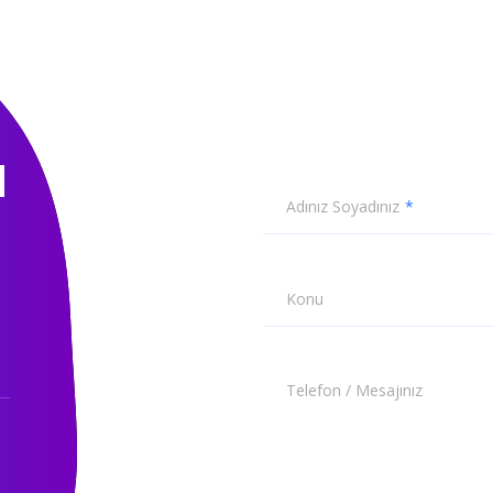
N
Adınız Soyadınız
Konu
Telefon / Mesajınız