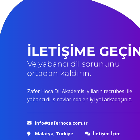
İLETİŞİME GEÇİ
Ve yabancı dil sorununu
ortadan kaldırın.
Zafer Hoca Dil Akademisi yılların tecrübesi ile
yabancı dil sınavlarında en iyi yol arkadaşınız.
info@zaferhoca.com.tr
Malatya, Türkiye
İletişim İçin: