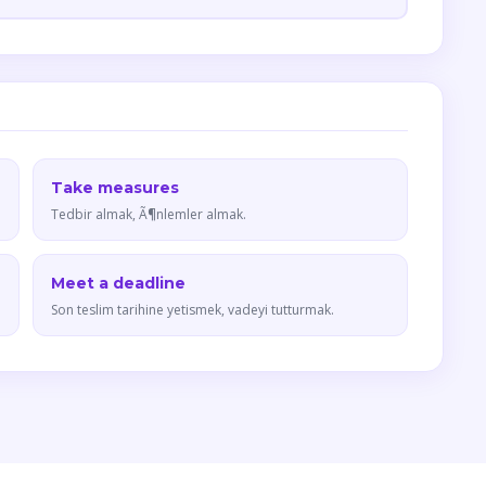
Take measures
Tedbir almak, Ã¶nlemler almak.
Meet a deadline
Son teslim tarihine yetismek, vadeyi tutturmak.