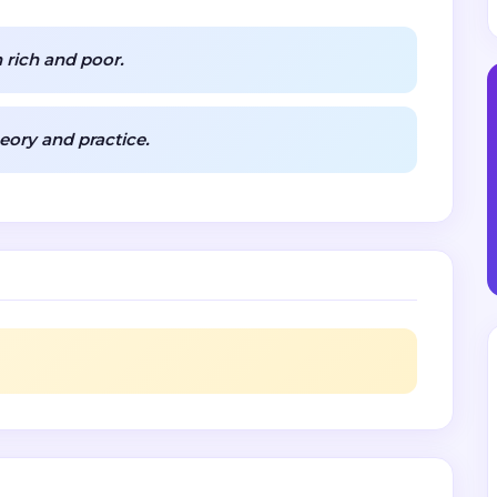
 rich and poor.
ory and practice.