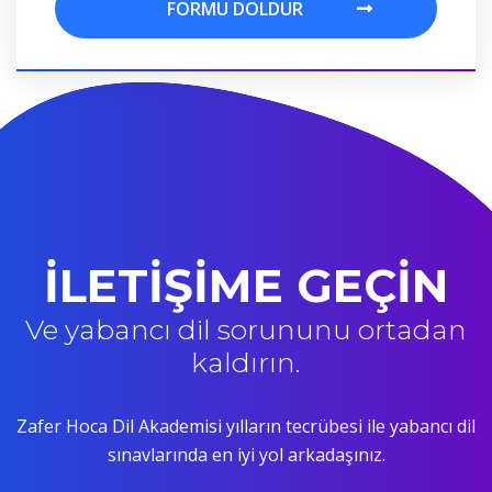
FORMU DOLDUR
FORMU DOLDUR
İLETİŞİME GEÇİN
Ve yabancı dil sorununu ortadan
kaldırın.
Zafer Hoca Dil Akademisi yılların tecrübesi ile yabancı dil
sınavlarında en iyi yol arkadaşınız.