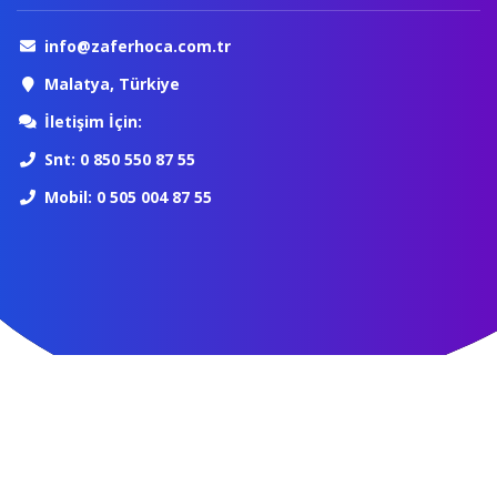
info@zaferhoca.com.tr
Malatya, Türkiye
İletişim İçin:
Snt: 0 850 550 87 55
Mobil: 0 505 004 87 55