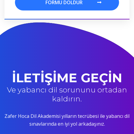
FORMU DOLDUR
FORMU DOLDUR
İLETİŞİME GEÇİN
Ve yabancı dil sorununu ortadan
kaldırın.
Zafer Hoca Dil Akademisi yılların tecrübesi ile yabancı dil
sınavlarında en iyi yol arkadaşınız.