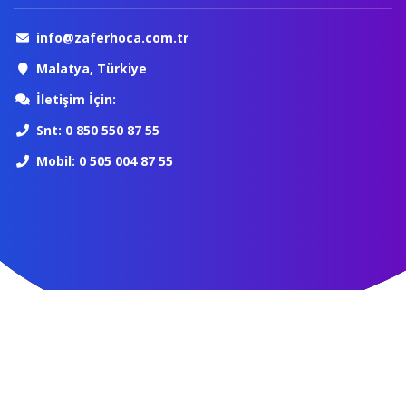
info@zaferhoca.com.tr
Malatya, Türkiye
İletişim İçin:
Snt: 0 850 550 87 55
Mobil: 0 505 004 87 55