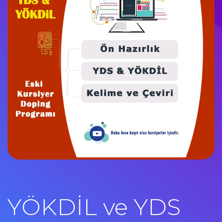
YÖKDİL ve YDS