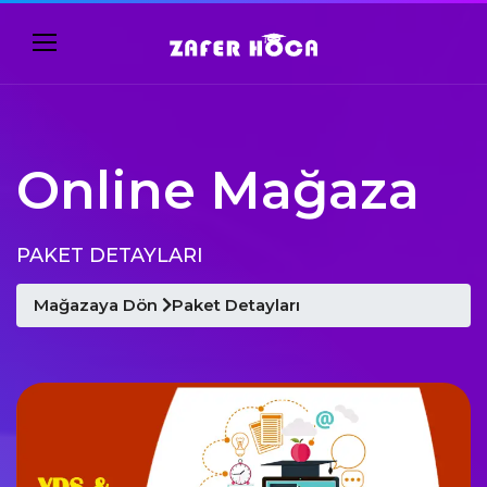
Online Mağaza
PAKET DETAYLARI
Mağazaya Dön
Paket Detayları