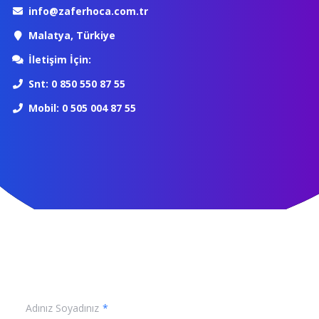
info@zaferhoca.com.tr
Malatya, Türkiye
İletişim İçin:
Snt: 0 850 550 87 55
Mobil: 0 505 004 87 55
Adınız Soyadınız