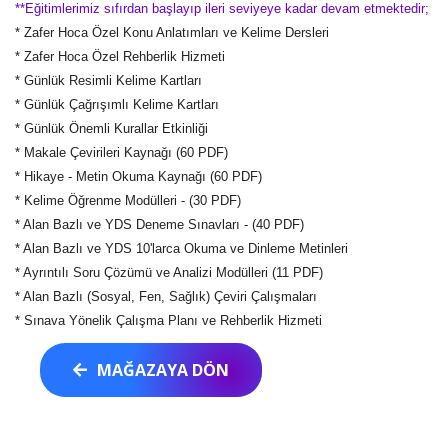
**Eğitimlerimiz sıfırdan başlayıp ileri seviyeye kadar devam etmektedir;
* Zafer Hoca Özel Konu Anlatımları ve Kelime Dersleri
* Zafer Hoca Özel Rehberlik Hizmeti
* Günlük Resimli Kelime Kartları
* Günlük Çağrışımlı Kelime Kartları
* Günlük Önemli Kurallar Etkinliği
* Makale Çevirileri Kaynağı (60 PDF)
* Hikaye - Metin Okuma Kaynağı (60 PDF)
* Kelime Öğrenme Modülleri - (30 PDF)
* Alan Bazlı ve YDS Deneme Sınavları - (40 PDF)
* Alan Bazlı ve YDS 10'larca Okuma ve Dinleme Metinleri
* Ayrıntılı Soru Çözümü ve Analizi Modülleri (11 PDF)
* Alan Bazlı (Sosyal, Fen, Sağlık) Çeviri Çalışmaları
* Sınava Yönelik Çalışma Planı ve Rehberlik Hizmeti
MAĞAZAYA DÖN