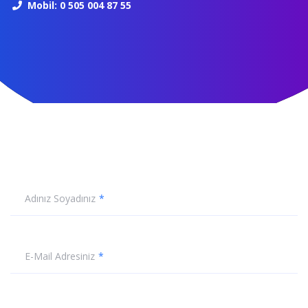
Mobil: 0 505 004 87 55
Adınız Soyadınız
E-Mail Adresiniz