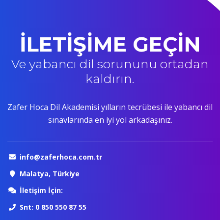
İLETİŞİME GEÇİN
Ve yabancı dil sorununu ortadan
kaldırın.
Zafer Hoca Dil Akademisi yılların tecrübesi ile yabancı dil
sınavlarında en iyi yol arkadaşınız.
info@zaferhoca.com.tr
Malatya, Türkiye
İletişim İçin:
Snt: 0 850 550 87 55