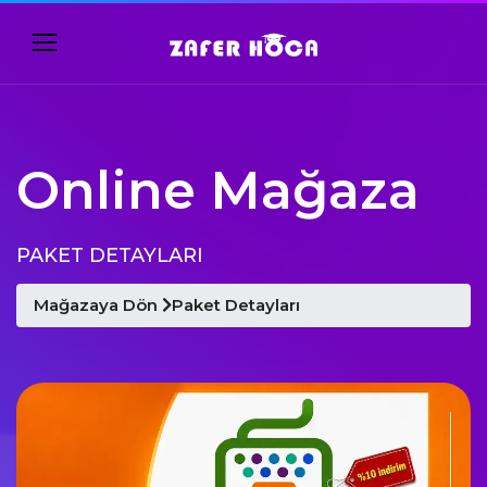
Online Mağaza
PAKET DETAYLARI
Mağazaya Dön
Paket Detayları