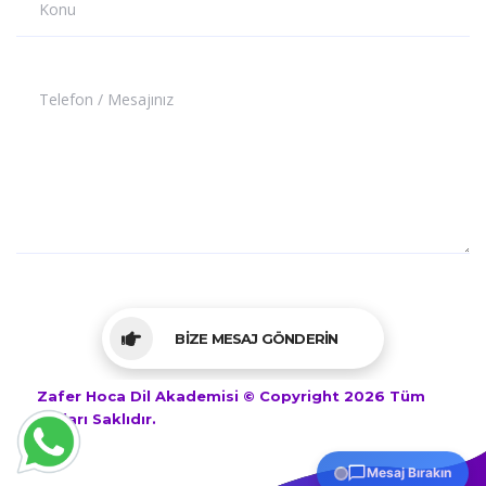
Konu
Telefon / Mesajınız
BİZE MESAJ GÖNDERİN
Zafer Hoca Dil Akademisi © Copyright 2026 Tüm
Hakları Saklıdır.
Mesaj Bırakın