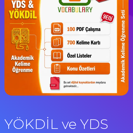
YÖKDİL ve YDS