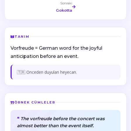
Sonraki
Gokotta
TANIM
Vorfreude = German word for the joyful
anticipation before an event.
🇹🇷 Onceden duyulan heyecan.
ÖRNEK CÜMLELER
The vorfreude before the concert was
almost better than the event itself.