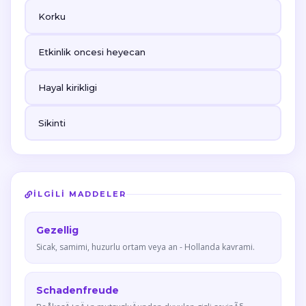
Korku
Etkinlik oncesi heyecan
Hayal kirikligi
Sikinti
İLGILI MADDELER
Gezellig
Sicak, samimi, huzurlu ortam veya an - Hollanda kavrami.
Schadenfreude