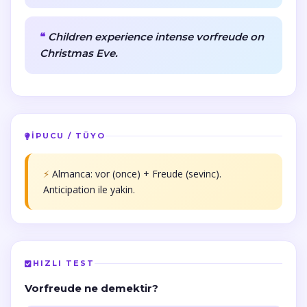
Children experience intense vorfreude on
Christmas Eve.
İPUCU / TÜYO
⚡
Almanca: vor (once) + Freude (sevinc).
Anticipation ile yakin.
HIZLI TEST
Vorfreude ne demektir?