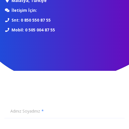
Malatya, Türkiye
İletişim İçin:
Snt: 0 850 550 87 55
Mobil: 0 505 004 87 55
Adınız Soyadınız