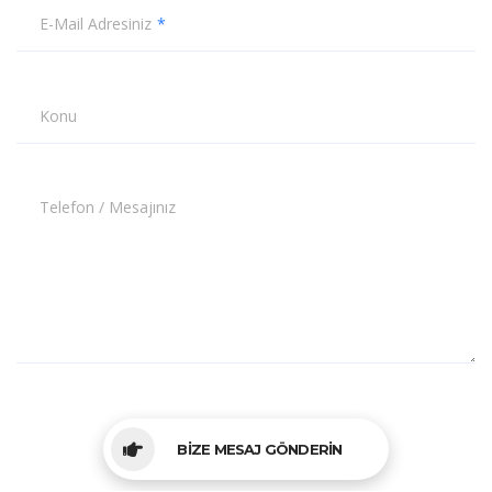
E-Mail Adresiniz
Konu
Telefon / Mesajınız
BİZE MESAJ GÖNDERİN