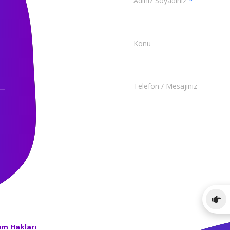
Adınız Soyadınız
Konu
Telefon / Mesajınız
üm Hakları