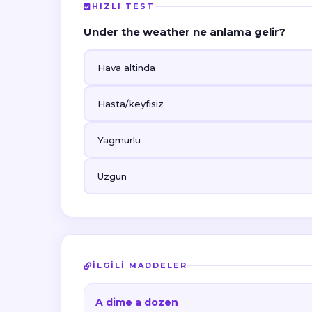
HIZLI TEST
Under the weather ne anlama gelir?
Hava altinda
Hasta/keyfisiz
Yagmurlu
Uzgun
İLGILI MADDELER
A dime a dozen