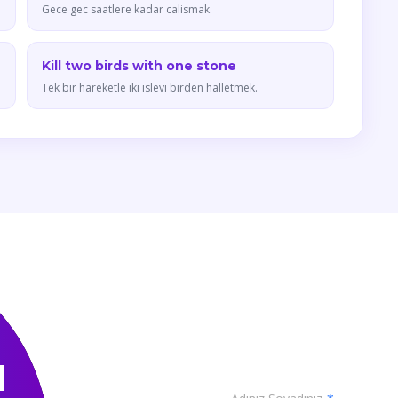
Gece gec saatlere kadar calismak.
Kill two birds with one stone
Tek bir hareketle iki islevi birden halletmek.
N