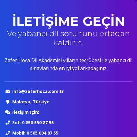
İLETİŞİME GEÇİN
Ve yabancı dil sorununu ortadan
kaldırın.
Zafer Hoca Dil Akademisi yılların tecrübesi ile yabancı dil
sınavlarında en iyi yol arkadaşınız.
info@zaferhoca.com.tr
Malatya, Türkiye
İletişim İçin:
Snt: 0 850 550 87 55
Mobil: 0 505 004 87 55