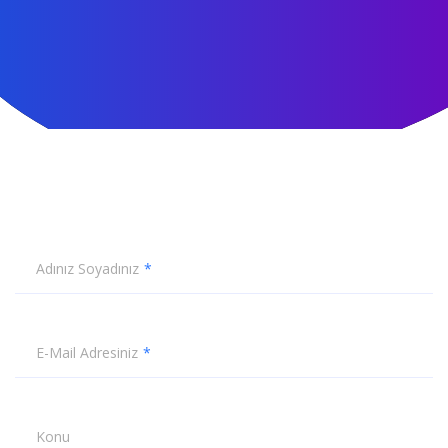
Adınız Soyadınız
E-Mail Adresiniz
Konu