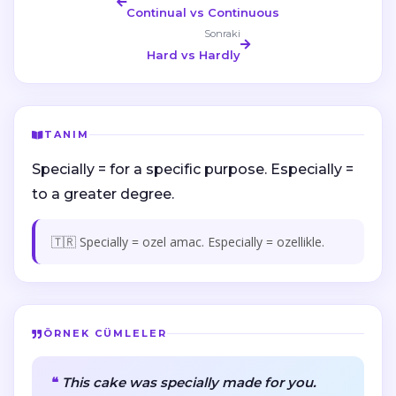
Continual vs Continuous
Sonraki
Hard vs Hardly
TANIM
Specially = for a specific purpose. Especially =
to a greater degree.
🇹🇷 Specially = ozel amac. Especially = ozellikle.
ÖRNEK CÜMLELER
This cake was specially made for you.