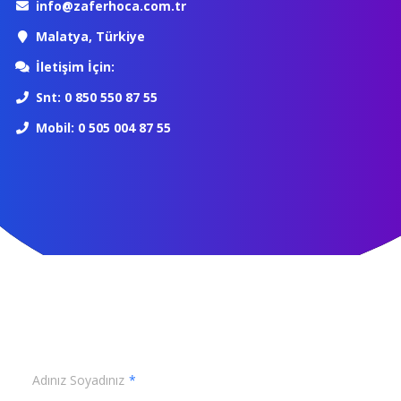
info@zaferhoca.com.tr
Malatya, Türkiye
İletişim İçin:
Snt: 0 850 550 87 55
Mobil: 0 505 004 87 55
Adınız Soyadınız