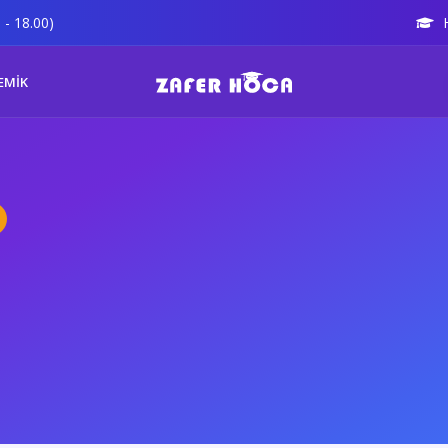
 - 18.00)
EMİK