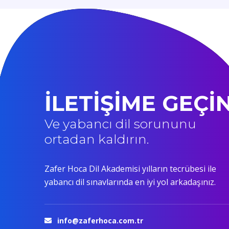
İLETİŞİME GEÇİ
Ve yabancı dil sorununu
ortadan kaldırın.
Zafer Hoca Dil Akademisi yılların tecrübesi ile
yabancı dil sınavlarında en iyi yol arkadaşınız.
info@zaferhoca.com.tr