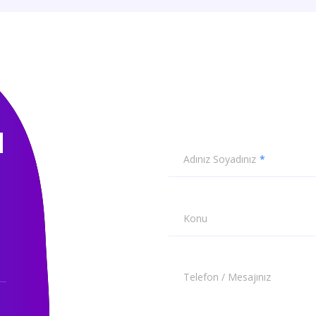
N
Adınız Soyadınız
Konu
Telefon / Mesajınız