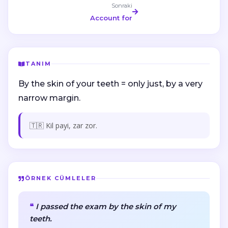
Sonraki
Account for
TANIM
By the skin of your teeth = only just, by a very
narrow margin.
🇹🇷 Kil payi, zar zor.
ÖRNEK CÜMLELER
I passed the exam by the skin of my
teeth.