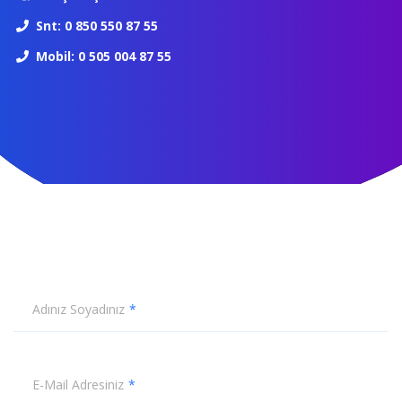
Snt: 0 850 550 87 55
Mobil: 0 505 004 87 55
Adınız Soyadınız
E-Mail Adresiniz