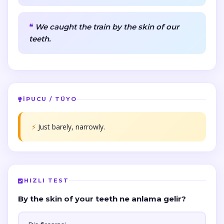
We caught the train by the skin of our
teeth.
İPUCU / TÜYO
⚡
Just barely, narrowly.
HIZLI TEST
By the skin of your teeth ne anlama gelir?