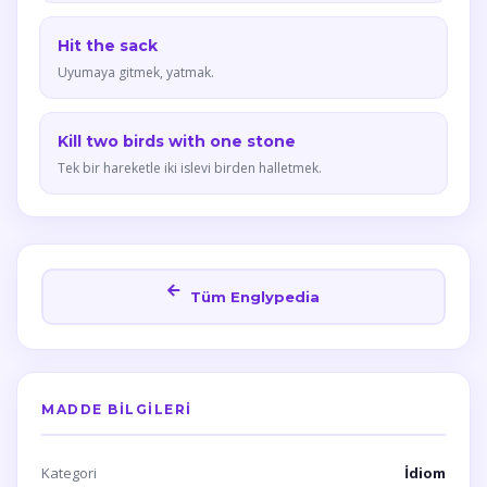
Hit the sack
Uyumaya gitmek, yatmak.
Kill two birds with one stone
Tek bir hareketle iki islevi birden halletmek.
Tüm Englypedia
MADDE BILGILERI
Kategori
İdiom