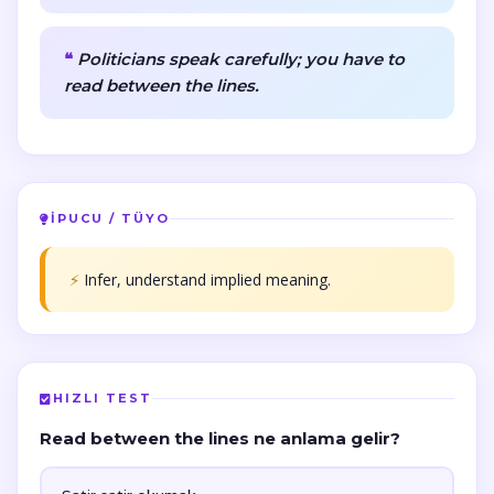
Politicians speak carefully; you have to
read between the lines.
İPUCU / TÜYO
⚡
Infer, understand implied meaning.
HIZLI TEST
Read between the lines ne anlama gelir?