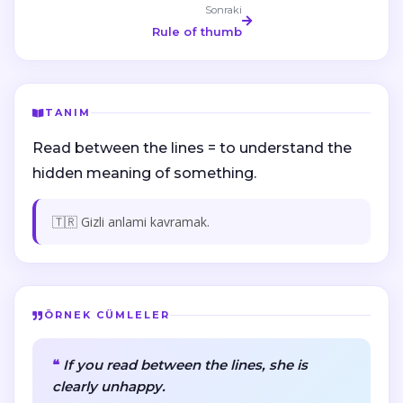
Sonraki
Rule of thumb
TANIM
Read between the lines = to understand the
hidden meaning of something.
🇹🇷 Gizli anlami kavramak.
ÖRNEK CÜMLELER
If you read between the lines, she is
clearly unhappy.