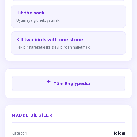
Hit the sack
Uyumaya gitmek, yatmak.
Kill two birds with one stone
Tek bir hareketle iki islevi birden halletmek.
Tüm Englypedia
MADDE BILGILERI
Kategori
İdiom