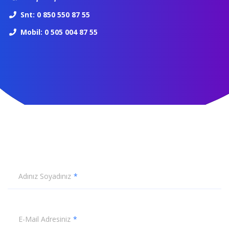
Snt: 0 850 550 87 55
Mobil: 0 505 004 87 55
Adınız Soyadınız
E-Mail Adresiniz