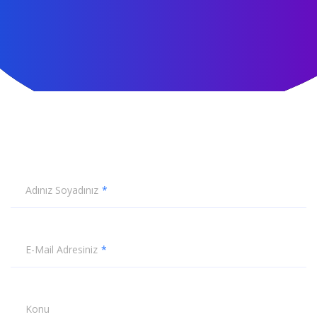
Adınız Soyadınız
E-Mail Adresiniz
Konu