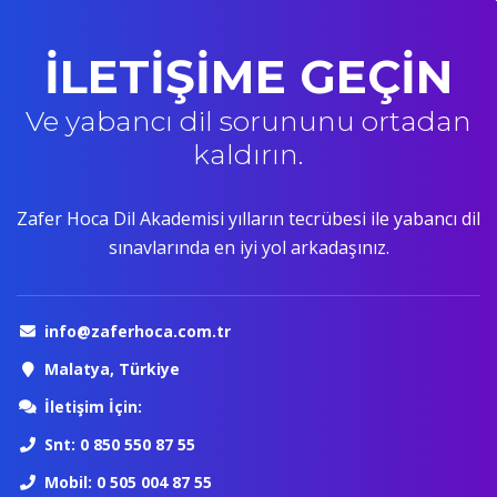
İLETİŞİME GEÇİN
Ve yabancı dil sorununu ortadan
kaldırın.
Zafer Hoca Dil Akademisi yılların tecrübesi ile yabancı dil
sınavlarında en iyi yol arkadaşınız.
info@zaferhoca.com.tr
Malatya, Türkiye
İletişim İçin:
Snt: 0 850 550 87 55
Mobil: 0 505 004 87 55