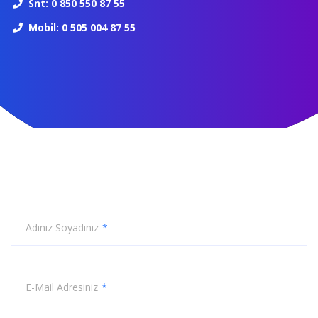
Snt: 0 850 550 87 55
Mobil: 0 505 004 87 55
Adınız Soyadınız
E-Mail Adresiniz