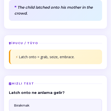
The child latched onto his mother in the
crowd.
İPUCU / TÜYO
⚡
Latch onto = grab, seize, embrace.
HIZLI TEST
Latch onto ne anlama gelir?
Birakmak