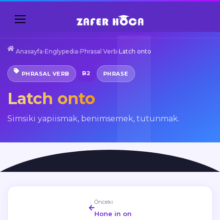
Anasayfa
›
Englypedia
›
Phrasal Verb
›
Latch onto
B2
PHRASAL VERB
PHRASE
Latch onto
Simsiki yapiismak, benimsemek, tutunmak.
Önceki
Hone in on