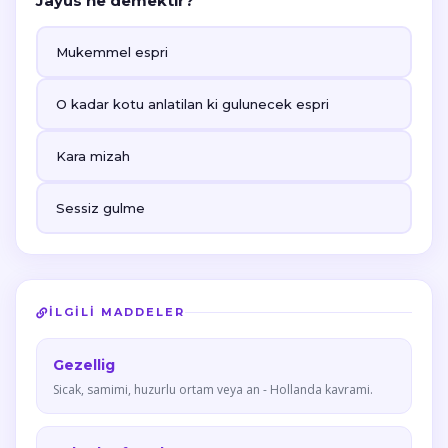
Jayus ne demektir?
Mukemmel espri
O kadar kotu anlatilan ki gulunecek espri
Kara mizah
Sessiz gulme
İLGILI MADDELER
Gezellig
Sicak, samimi, huzurlu ortam veya an - Hollanda kavrami.