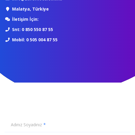
Malatya, Türkiye
İletişim İçin:
Snt: 0 850 550 87 55
Mobil: 0 505 004 87 55
Adınız Soyadınız