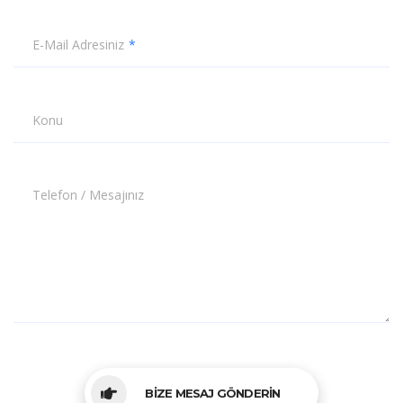
E-Mail Adresiniz
Konu
Telefon / Mesajınız
BİZE MESAJ GÖNDERİN